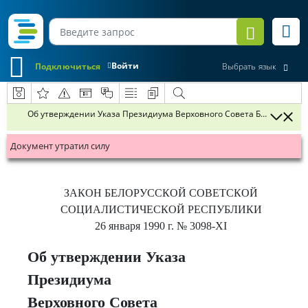
Войти
Подключиться
Выбрать язык
Об утверждении Указа Президиума Верховного Совета Белорусской
Документ утратил силу
ЗАКОН БЕЛОРУССКОЙ СОВЕТСКОЙ
СОЦИАЛИСТИЧЕСКОЙ РЕСПУБЛИКИ
26 января 1990 г.
№ 3098-XI
Об утверждении Указа
Президиума
Верховного Совета