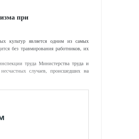
тизма при
вых культур является одним из самых
ится без травмирования работников, их
 инспекции труда Министерства труда и
 несчастных случаев, происшедших на
м