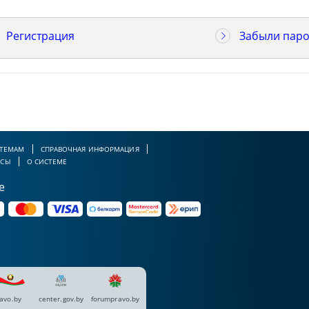
Регистрация
Забыли паро
 ТЕМАМ
СПРАВОЧНАЯ ИНФОРМАЦИЯ
РСЫ
О СИСТЕМЕ
е
avo.by
center.gov.by
forumpravo.by