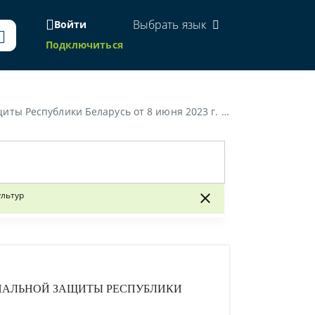
Выбрать язык
Войти
Подключиться
нии производственного травматизма при проведении работ по уборке зерновых культур»
ультур
ИАЛЬНОЙ ЗАЩИТЫ РЕСПУБЛИКИ