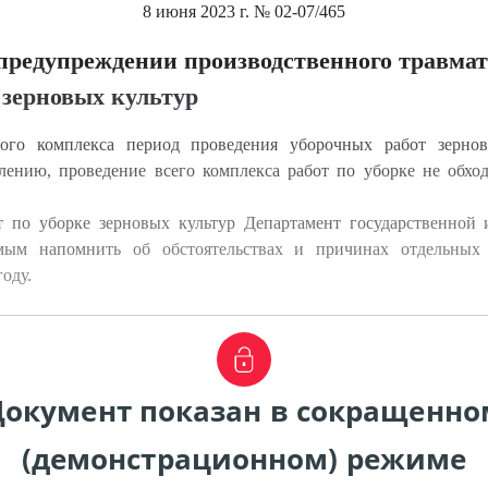
8 июня 2023 г.
№ 02-07/465
предупреждении производственного травма
 зерновых культур
ого комплекса период проведения уборочных работ зерно
ению, проведение всего комплекса работ по уборке не обход
т по уборке зерновых культур Департамент государственной
мым напомнить об обстоятельствах и причинах отдельных
оду.
Документ показан в сокращенно
(демонстрационном) режиме