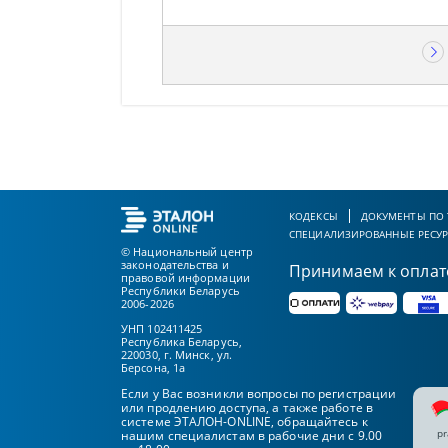
КОДЕКСЫ
ДОКУМЕНТЫ ПО
СПЕЦИАЛИЗИРОВАННЫЕ РЕСУ
© Национальный центр
законодательства и
Принимаем к оплат
правовой информации
Республики Беларусь
2006-2026
УНП 102411425
Республика Беларусь,
220030, г. Минск, ул.
Берсона, 1а
Если у Вас возникли вопросы по регистрации
или продлению доступа, а также работе в
системе ЭТАЛОН-ONLINE, обращайтесь к
pr
нашим специалистам в рабочие дни с 9.00