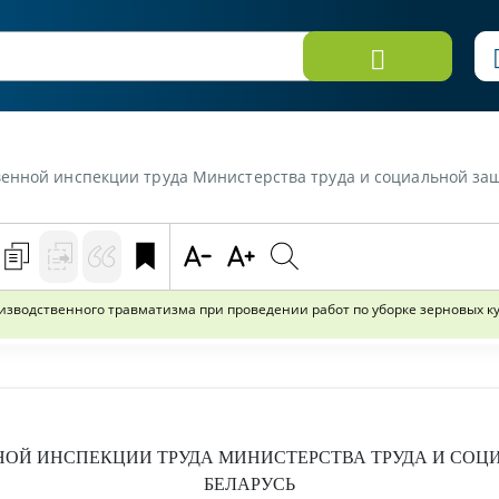
тва труда и социальной защиты Республики Беларусь от 8 июня 2023 г. №02-07/465 «Информационное письмо о предупрежде
водственного травматизма при проведении работ по уборке зерновых к
НОЙ ИНСПЕКЦИИ ТРУДА МИНИСТЕРСТВА ТРУДА И СОЦ
БЕЛАРУСЬ