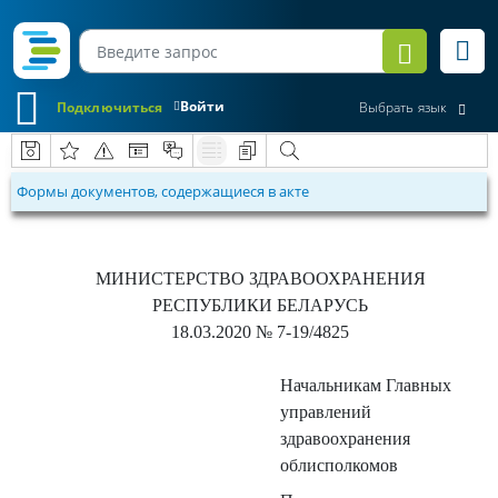
Войти
Подключиться
Выбрать язык
Формы документов, содержащиеся в акте
МИНИСТЕРСТВО ЗДРАВООХРАНЕНИЯ
РЕСПУБЛИКИ БЕЛАРУСЬ
18.03.2020
№ 7-19/4825
Начальникам Главных
управлений
здравоохранения
облисполкомов