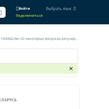
Выбрать язык
Войти
Подключиться
просах регулирования земельно-имущественных отношений»
ЕЛАРУСЬ