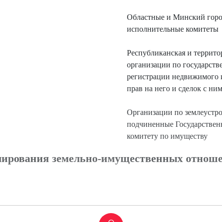
Областные и Минский гор
исполнительные комитеты
Республиканская и террит
организации по государств
регистрации недвижимого 
прав на него и сделок с ни
Организации по землеустро
подчиненные Государстве
комитету по имуществу
улирования земельно-имущественных отнош