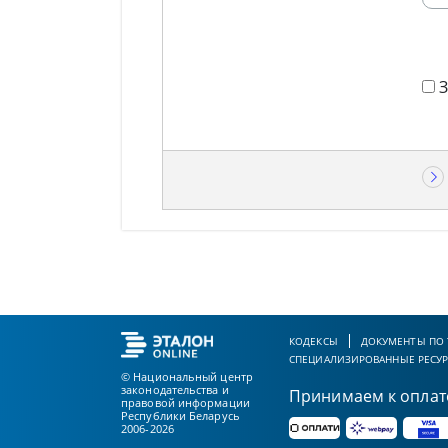
КОДЕКСЫ
ДОКУМЕНТЫ ПО
СПЕЦИАЛИЗИРОВАННЫЕ РЕСУ
© Национальный центр
законодательства и
Принимаем к оплат
правовой информации
Республики Беларусь
2006-2026