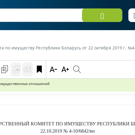
еству Республики Беларусь от 22 октября 2019 г. №4-10/6842/вн «О некоторых во
-имущественных отношений
РСТВЕННЫЙ КОМИТЕТ ПО ИМУЩЕСТВУ РЕСПУБЛИКИ Б
22.10.2019
№ 4-10/6842/вн