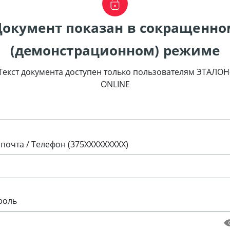
Документ показан в сокращенно
(демонстрационном) режиме
Текст документа доступен только пользователям ЭТАЛОН
ONLINE
 почта / Телефон (375XXXXXXXXX)
роль