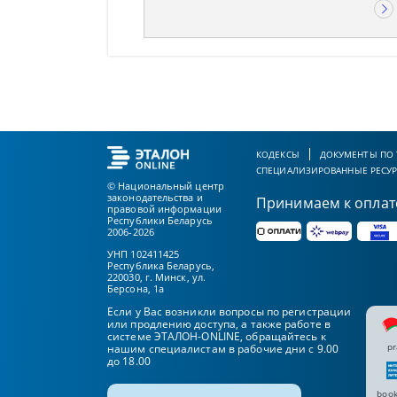
КОДЕКСЫ
ДОКУМЕНТЫ ПО
СПЕЦИАЛИЗИРОВАННЫЕ РЕСУ
© Национальный центр
законодательства и
Принимаем к оплат
правовой информации
Республики Беларусь
2006-2026
УНП 102411425
Республика Беларусь,
220030, г. Минск, ул.
Берсона, 1а
Если у Вас возникли вопросы по регистрации
или продлению доступа, а также работе в
системе ЭТАЛОН-ONLINE, обращайтесь к
pr
нашим специалистам в рабочие дни с 9.00
до 18.00
book