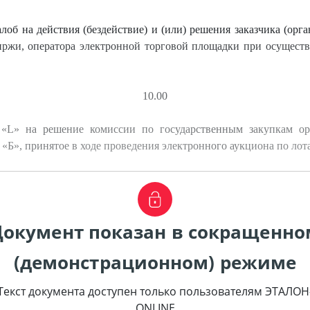
об на действия (бездействие) и (или) решения заказчика (орг
биржи, оператора электронной торговой площадки при осуществ
10.00
«L» на решение комиссии по государственным закупкам орг
«Б», принятое в ходе проведения электронного аукциона по ло
Документ показан в сокращенно
(демонстрационном) режиме
Текст документа доступен только пользователям ЭТАЛОН
ONLINE