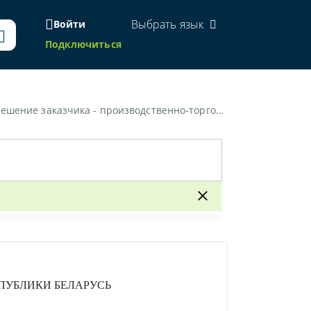
Выбрать язык
Войти
Подключиться
тарное предприятие, принятое в ходе проведения электронного аукциона]»
ПУБЛИКИ БЕЛАРУСЬ