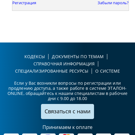
Регистрация
Забыли пароль?
КОДЕКСЫ
ДОКУМЕНТЫ ПО ТЕМАМ
СПРАВОЧНАЯ ИНФОРМАЦИЯ
СПЕЦИАЛИЗИРОВАННЫЕ РЕСУРСЫ
О СИСТЕМЕ
Если у Вас возникли вопросы по регистрации или
продлению доступа, а также работе в системе ЭТАЛОН-
ONLINE, обращайтесь к нашим специалистам в рабочие
дни с 9.00 до 18.00
Связаться с нами
Принимаем к оплате