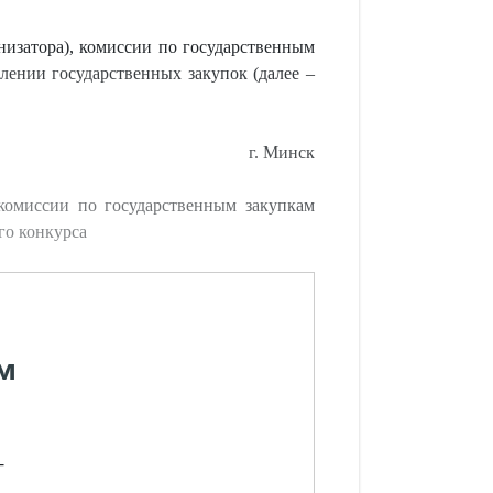
анизатора), комиссии по государственным
лении государственных закупок (далее –
г. Минск
комиссии по государственным закупкам
го конкурса
м
-