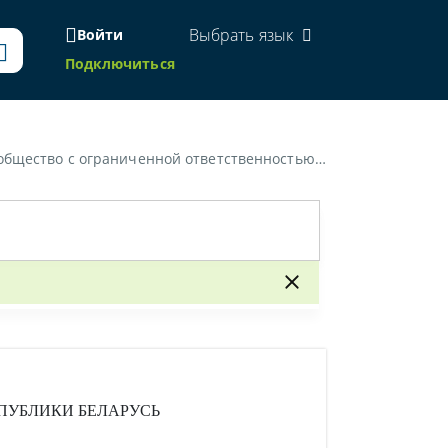
Выбрать язык
Войти
Подключиться
унальное унитарное дочернее предприятие в ходе проведения открытого конкурса]»
ПУБЛИКИ БЕЛАРУСЬ