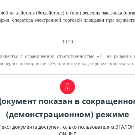
об на действия (бездействие) и (или) решения заказчика (орг
биржи, оператора электронной торговой площадки при осуществ
10.20
общество с ограниченной ответственностью «Г» на решение 
дочернее предприятие «У», принятое в ходе проведения открыто
Документ показан в сокращенно
(демонстрационном) режиме
Текст документа доступен только пользователям ЭТАЛОН
ONLINE