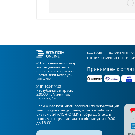
КОДЕКСЫ
ДОКУМЕНТЫ ПО
СПЕЦИАЛИЗИРОВАННЫЕ РЕСУ
© Национальный центр
законодательства и
Принимаем к оплат
правовой информации
Республики Беларусь
2006-2026
УНП 102411425
Республика Беларусь,
220030, г. Минск, ул.
Берсона, 1а
Если у Вас возникли вопросы по регистрации
или продлению доступа, а также работе в
системе ЭТАЛОН-ONLINE, обращайтесь к
pr
нашим специалистам в рабочие дни с 9.00
до 18.00
book