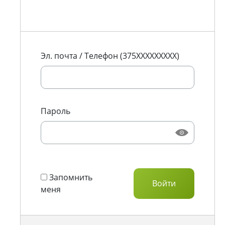
Эл. почта / Телефон (375XXXXXXXXX)
Пароль
Запомнить
меня