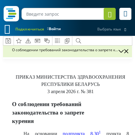
Войти
Подключиться
Выбрать язык
О соблюдении требований законодательства о запрете курения
ПРИКАЗ
МИНИСТЕРСТВА ЗДРАВООХРАНЕНИЯ
РЕСПУБЛИКИ БЕЛАРУСЬ
3 апреля 2026 г.
№ 381
О соблюдении требований
законодательства о запрете
курения
1
На основании
подпункта 8.30
пункта 8