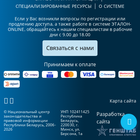
СПЕЦИАЛИЗИРОВАННЫЕ РЕСУРСЫ
О СИСТЕМЕ
Если у Вас возникли вопросы по регистрации или
продлению доступа, а также работе в системе ЭТАЛОН-
ONLINE, обращайтесь к нашим специалистам в рабочие
дни с 9.00 до 18.00
Связаться с нами
Принимаем к оплате
Карта сайта
© Национальный центр
УНП 102411425
Разработка
законодательства и
Республика
правовой информации
Беларусь,
сайта
Республики Беларусь, 2006-
220030, г.
2026
Минск, ул.
Берсона, 1а