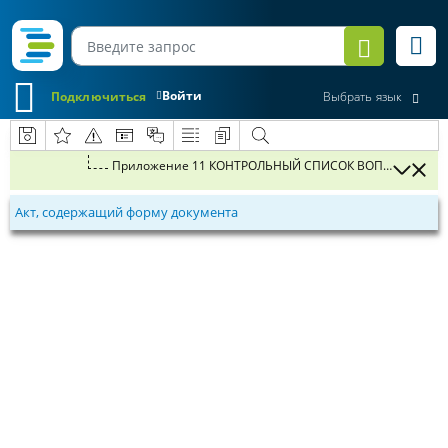
Войти
Подключиться
Выбрать язык
Акт, содержащий форму документа