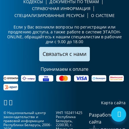
КОДЕКСЫ
ДОКУМЕНТЫ ПО ТЕМАМ
СПРАВОЧНАЯ ИНФОРМАЦИЯ
СПЕЦИАЛИЗИРОВАННЫЕ РЕСУРСЫ
О СИСТЕМЕ
Если у Вас возникли вопросы по регистрации или
продлению доступа, а также работе в системе ЭТАЛОН-
ONLINE, обращайтесь к нашим специалистам в рабочие
дни с 9.00 до 18.00
Связаться с нами
Принимаем к оплате
Карта сайта
© Национальный центр
УНП 102411425
Разработка
законодательства и
Республика
правовой информации
Беларусь,
сайта
Республики Беларусь, 2006-
220030, г.
2026
Минск, ул.