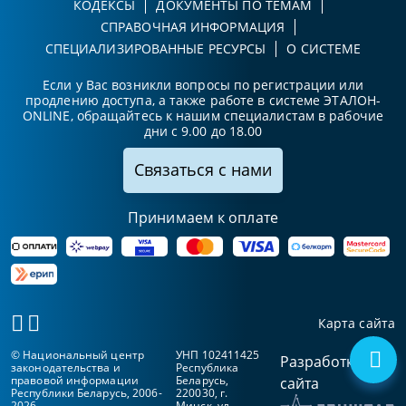
КОДЕКСЫ
ДОКУМЕНТЫ ПО ТЕМАМ
СПРАВОЧНАЯ ИНФОРМАЦИЯ
СПЕЦИАЛИЗИРОВАННЫЕ РЕСУРСЫ
О СИСТЕМЕ
Если у Вас возникли вопросы по регистрации или
продлению доступа, а также работе в системе ЭТАЛОН-
ONLINE, обращайтесь к нашим специалистам в рабочие
дни с 9.00 до 18.00
Связаться с нами
Принимаем к оплате
Карта сайта
© Национальный центр
УНП 102411425
Разработка
законодательства и
Республика
правовой информации
Беларусь,
сайта
Республики Беларусь, 2006-
220030, г.
2026
Минск, ул.