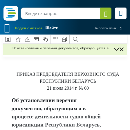
Войти
Подключиться
Выбрать язык
Об установлении перечня документов, образующихся в процессе д
ПРИКАЗ
ПРЕДСЕДАТЕЛЯ ВЕРХОВНОГО СУДА
РЕСПУБЛИКИ БЕЛАРУСЬ
21 июля 2014 г.
№ 60
Об установлении перечня
документов, образующихся в
процессе деятельности судов общей
юрисдикции Республики Беларусь,