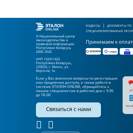
КОДЕКСЫ
ДОКУМЕНТЫ ПО
СПЕЦИАЛИЗИРОВАННЫЕ РЕСУ
© Национальный центр
законодательства и
Принимаем к оплат
правовой информации
Республики Беларусь
2006-2026
УНП 102411425
Республика Беларусь,
220030, г. Минск, ул.
Берсона, 1а
Если у Вас возникли вопросы по регистрации
или продлению доступа, а также работе в
системе ЭТАЛОН-ONLINE, обращайтесь к
pr
нашим специалистам в рабочие дни с 9.00
до 18.00
book
Связаться с нами