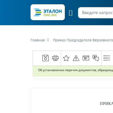
Главная
Приказ Председателя Верховного Суда Республики Белару
Об установлении перечня документов, образующи
ПРИК