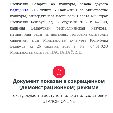
Рэспублікі Беларусь аб культуры, абзаца другога
падпункта 5.13
пункта 5 Палажэння аб Міністэрстве
культуры, зацверджанага пастановай Савета Міністраў
Рэспублікі Беларусь ад 17 студзеня 2017 г. № 40,
рашэння Беларускай рэспубліканскай навукова-
метадычнай рады па пытаннях гісторыка-культурнай
спадчыны пры Міністэрстве культуры Рэспублікі
Беларусь ад 26 сакавіка 2026 г. № 04-01-02/3
Міністэрства культуры ПАСТАНАЎЛЯЕ:
....
Документ показан в сокращенном
(демонстрационном) режиме
Текст документа доступен только пользователям
ЭТАЛОН-ONLINE