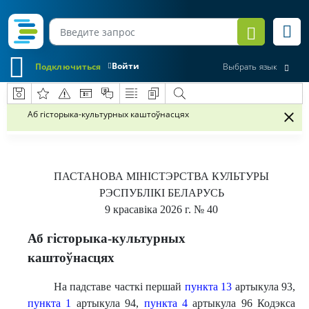
Войти
Подключиться
Выбрать язык
Аб гісторыка-культурных каштоўнасцях
ПАСТАНОВА
МІНІСТЭРСТВА КУЛЬТУРЫ
РЭСПУБЛІКІ БЕЛАРУСЬ
9 красавіка 2026 г.
№ 40
Аб гісторыка-культурных
каштоўнасцях
На падставе часткі першай
пункта 13
артыкула 93,
пункта 1
артыкула 94,
пункта 4
артыкула 96 Кодэкса