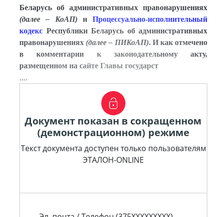
Беларусь об административных правонарушениях
(далее – КоАП)
и
Процессуально-исполнительный
кодекс
Республики Беларусь об административных
правонарушениях
(далее –
ПИКоАП
)
. И как отмечено
в комментарии к законодательному акту,
размещенном на сайте Главы государст
....
Документ показан в сокращенном
(демонстрационном) режиме
Текст документа доступен только пользователям
ЭТАЛОН-ONLINE
Эл. почта / Телефон (375XXXXXXXXX)