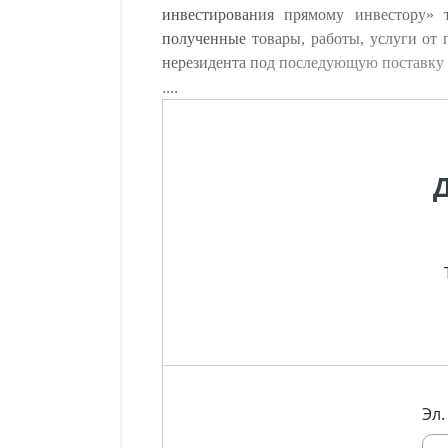
инвестирования прямому инвестору» 
полученные товары, работы, услуги от 
нерезидента под последующую поставку то
....
Эл.