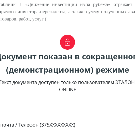
таблицы 1 «Движение инвестиций из-за рубежа» отражает 
прямого инвестора-нерезидента, а также сумму полученных ав
варов, работ, услуг (
Документ показан в сокращенно
(демонстрационном) режиме
Текст документа доступен только пользователям ЭТАЛОН
ONLINE
 почта / Телефон (375XXXXXXXXX)