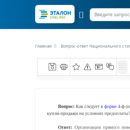
Главная
Вопрос-ответ Национального статистического комитета Республи
Вопрос:
Как следует в
форме
4-ф (и
купли-продажи на условиях предоплаты
Ответ:
Организация прямого инвес