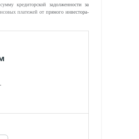
сумму кредиторской задолженности за
ансовых платежей от прямого инвестора-
м
-