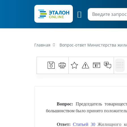
Главная
Вопрос-ответ Министерства жилищно-коммунального хозяйства Республики Беларусь от 
Вопрос:
Председатель товарищес
большинством было принято положительн
Ответ:
Статьей 30
Жилищного код