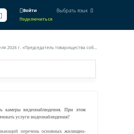
Выбрать язык
Войти
Подключиться
ято положительное решение по данному вопросу. Могу ли я отказаться и не оплачивать услуги видеонаблюдения?»
ть камеры видеонаблюдения. При этом
ачивать услуги видеонаблюдения?
пывающий перечень основных жилищно-