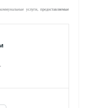
коммунальные услуги, предоставляемые
м
-