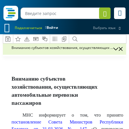
Войти
Подключиться
Выбрать язык
Вниманию субъектов хозяйствования, осуществляющих автомобил
Вниманию субъектов
хозяйствования, осуществляющих
автомобильные перевозки
пассажиров
МНС информирует о том, что принято
постановление Совета Министров Республики
Беларусь от 31.03.2026 № 147
«О перевозках