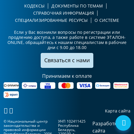
КОДЕКСЫ
ДОКУМЕНТЫ ПО ТЕМАМ
СПРАВОЧНАЯ ИНФОРМАЦИЯ
СПЕЦИАЛИЗИРОВАННЫЕ РЕСУРСЫ
О СИСТЕМЕ
Если у Вас возникли вопросы по регистрации или
продлению доступа, а также работе в системе ЭТАЛОН-
ONLINE, обращайтесь к нашим специалистам в рабочие
дни с 9.00 до 18.00
Связаться с нами
Принимаем к оплате
Карта сайта
© Национальный центр
УНП 102411425
Разработка
законодательства и
Республика
правовой информации
Беларусь,
сайта
Республики Беларусь, 2006-
220030, г.