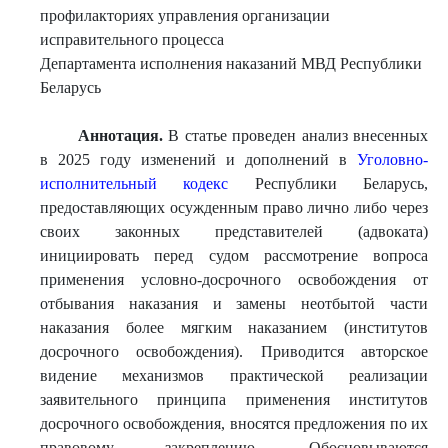
профилакториях управления организации
исправительного процесса
Департамента исполнения наказаний МВД Республики
Беларусь
Аннотация.
В статье проведен анализ внесенных
в 2025 году изменений и дополнений в
Уголовно-
исполнительный кодекс
Республики Беларусь,
предоставляющих осужденным право лично либо через
своих законных представителей (адвоката)
инициировать перед судом рассмотрение вопроса
применения условно-досрочного освобождения от
отбывания наказания и замены неотбытой части
наказания более мягким наказанием (институтов
досрочного освобождения). Приводится авторское
видение механизмов практической реализации
заявительного принципа применения институтов
досрочного освобождения, вносятся предложения по их
правовому закреплению. Обосновываются