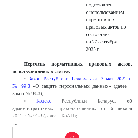
подготовлен
с использованием
нормативных
правовых актов по
состоянию
на 27 сентября
2025 г.
Перечень нормативных правовых актов,
использованных в статье:
•
Закон Республики Беларусь от 7 мая 2021 г.
№ 99-З
«О защите персональных данных» (далее –
Закон № 99-З);
•
Кодекс
Республики Беларусь об
административных правонарушениях от 6 января
2021 г. № 91-З (далее – КоАП);
....