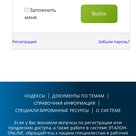
Запомнить
меня
Регистрация
Забыли пароль?
КОДЕКСЫ
ДОКУМЕНТЫ ПО ТЕМАМ
СПРАВОЧНАЯ ИНФОРМАЦИЯ
СПЕЦИАЛИЗИРОВАННЫЕ РЕСУРСЫ
О СИСТЕМЕ
Если у Вас возникли вопросы по регистрации или
продлению доступа, а также работе в системе ЭТАЛОН-
ONLINE, обращайтесь к нашим специалистам в рабочие