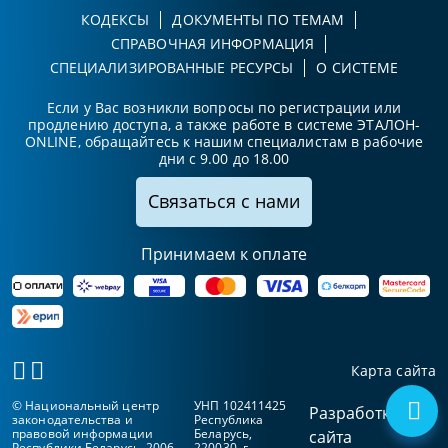
КОДЕКСЫ
ДОКУМЕНТЫ ПО ТЕМАМ
СПРАВОЧНАЯ ИНФОРМАЦИЯ
СПЕЦИАЛИЗИРОВАННЫЕ РЕСУРСЫ
О СИСТЕМЕ
Если у Вас возникли вопросы по регистрации или
продлению доступа, а также работе в системе ЭТАЛОН-
ONLINE, обращайтесь к нашим специалистам в рабочие
дни с 9.00 до 18.00
Связаться с нами
Принимаем к оплате
Карта сайта
© Национальный центр
УНП 102411425
Разработка
законодательства и
Республика
правовой информации
Беларусь,
сайта
Республики Беларусь, 2006-
220030, г.