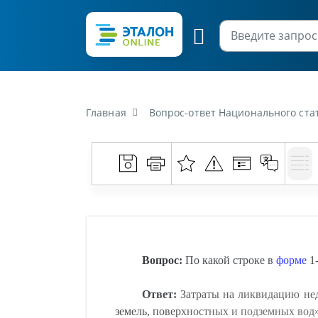
Главная
Вопрос-ответ Национального статистического комит
Вопрос:
По какой строке в
форме
1-
Ответ:
Затраты на ликвидацию нед
земель, поверхностных и подземных вод»