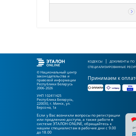
КОДЕКСЫ
ДОКУМЕНТЫ ПО
СПЕЦИАЛИЗИРОВАННЫЕ РЕСУ
© Национальный центр
законодательства и
Принимаем к оплат
правовой информации
Республики Беларусь
2006-2026
УНП 102411425
Республика Беларусь,
220030, г. Минск, ул.
Берсона, 1а
Если у Вас возникли вопросы по регистрации
или продлению доступа, а также работе в
системе ЭТАЛОН-ONLINE, обращайтесь к
pr
нашим специалистам в рабочие дни с 9.00
до 18.00