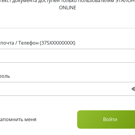
Текст документа доступен только пользователям ЭТАЛОН
ONLINE
 почта / Телефон (375XXXXXXXXX)
роль
Запомнить меня