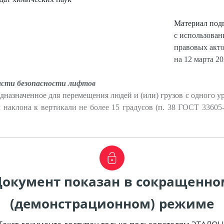
Материал под
с использова
правовых акт
на 12 марта 20
асти безопасности лифтов
дназначенное для перемещения людей и (или) грузов с одного у
наклона к вертикали не более 15 градусов (п. 38 ГОСТ 3360
Документ показан в сокращенно
(демонстрационном) режиме