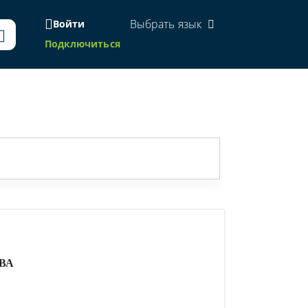
Выбрать язык
Войти
Подключиться
ВА