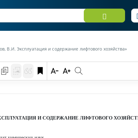
ков, В.И. Эксплуатация и содержание лифтового хозяйства»
КСПЛУАТАЦИЯ И СОДЕРЖАНИЕ ЛИФТОВОГО ХОЗЯЙСТ
ат химических наук