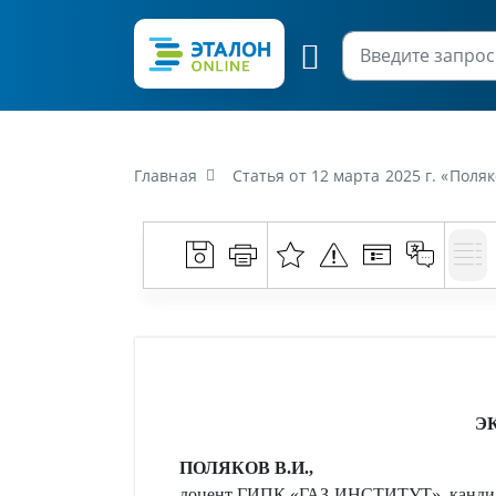
Главная
Статья от 12 марта 2025 г. «Поля
Э
ПОЛЯКОВ
В.И
.,
доцент ГИПК «ГАЗ-ИНСТИТУТ», кандид