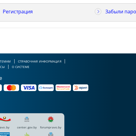
Регистрация
Забыли паро
 ТЕМАМ
СПРАВОЧНАЯ ИНФОРМАЦИЯ
РСЫ
О СИСТЕМЕ
е
avo.by
center.gov.by
forumpravo.by