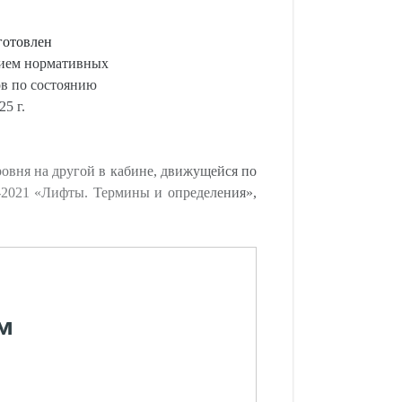
готовлен
нием нормативных
ов по состоянию
25 г.
ровня на другой в кабине, движущейся по
5-2021 «Лифты. Термины и определения»,
м