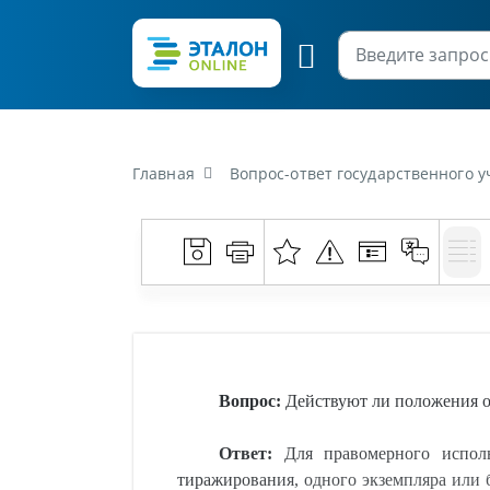
Главная
Вопрос-ответ государственного учреждения «Национа
Вопрос:
Действуют ли положения о
Ответ:
Для правомерного использ
тиражирования, одного экземпляра или 