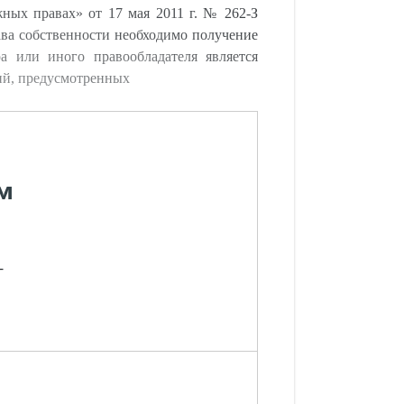
ных правах» от 17 мая 2011 г. № 262-З
рава собственности необходимо получение
а или иного правообладателя является
ий, предусмотренных
м
-