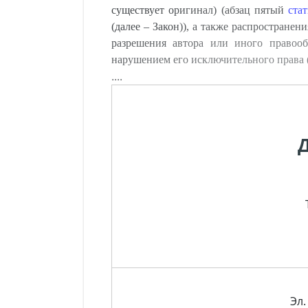
существует оригинал) (абзац пятый
ста
(далее – Закон)), а также распростране
разрешения автора или иного правооб
нарушением его исключительного права 
....
Эл.