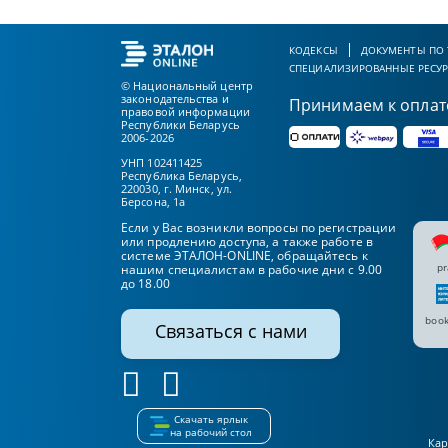
КОДЕКСЫ
ДОКУМЕНТЫ ПО
СПЕЦИАЛИЗИРОВАННЫЕ РЕСУ
© Национальный центр
законодательства и
Принимаем к оплат
правовой информации
Республики Беларусь
2006-2026
УНП 102411425
Республика Беларусь,
220030, г. Минск, ул.
Берсона, 1а
Если у Вас возникли вопросы по регистрации
или продлению доступа, а также работе в
системе ЭТАЛОН-ONLINE, обращайтесь к
pr
нашим специалистам в рабочие дни с 9.00
до 18.00
book
Связаться с нами
Скачать ярлык
на рабочий стол
Кар