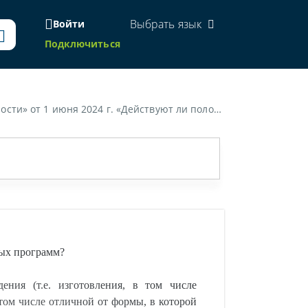
Выбрать язык
Войти
Подключиться
ерпании исключительного права в отношении компьютерных программ?»
ых программ?
ния (т.е. изготовления, в том числе
том числе отличной от формы, в которой