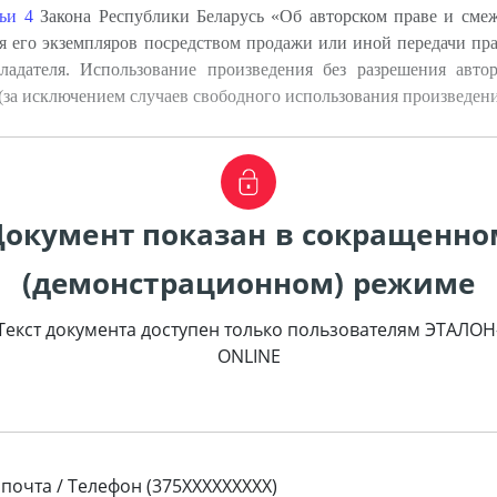
тьи 4
Закона Республики Беларусь «Об авторском праве и смеж
ния его экземпляров посредством продажи или иной передачи п
ладателя. Использование произведения без разрешения автор
(за исключением случаев свободного использования произведен
Документ показан в сокращенно
(демонстрационном) режиме
Текст документа доступен только пользователям ЭТАЛОН
ONLINE
 почта / Телефон (375XXXXXXXXX)