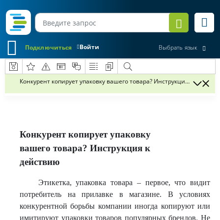
Войти
Подключиться
Выбрать язык
Конкурент копирует упаковку вашего товара? Инструкция к действ
Конкурент копирует упаковку
вашего товара? Инструкция к
действию
Этикетка, упаковка товара – первое, что видит
потребитель на прилавке в магазине. В условиях
конкурентной борьбы компании иногда копируют или
имитируют упаковки товаров популярных брендов. Не