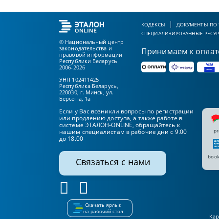
КОДЕКСЫ
ДОКУМЕНТЫ ПО
СПЕЦИАЛИЗИРОВАННЫЕ РЕСУ
© Национальный центр
законодательства и
Принимаем к оплат
правовой информации
Республики Беларусь
2006-2026
УНП 102411425
Республика Беларусь,
220030, г. Минск, ул.
Берсона, 1а
Если у Вас возникли вопросы по регистрации
или продлению доступа, а также работе в
системе ЭТАЛОН-ONLINE, обращайтесь к
pr
нашим специалистам в рабочие дни с 9.00
до 18.00
book
Связаться с нами
Скачать ярлык
на рабочий стол
Кар