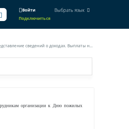
Выбрать язык
Войти
Подключиться
м сотрудникам организации к Дню пожилых людей нужно включать в сведения?»
трудникам организации к Дню пожилых