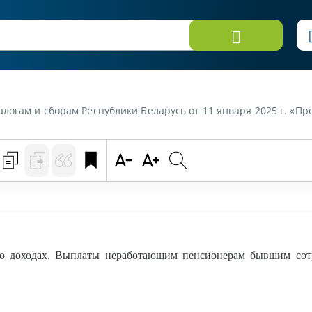
и Беларусь от 11 января 2025 г. «Представление сведений о доходах. Выплаты неработающим пенсионерам бывши
 о доходах. Выплаты неработающим пенсионерам бывшим со