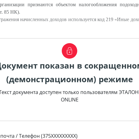
ганизации признаются объектом налогообложения подоходн
т. 85 НК).
тражения начисленных доходов используется код 219 «Иные дохо
Документ показан в сокращенно
(демонстрационном) режиме
Текст документа доступен только пользователям ЭТАЛОН
ONLINE
 почта / Телефон (375XXXXXXXXX)