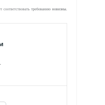
ет соответствовать требованию новизны.
м
-