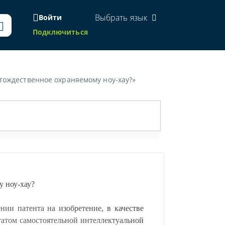
Выбрать язык
Войти
Подключиться
 тождественное охраняемому ноу-хау?»
у ноу-хау?
ии патента на изобретение, в качестве
ьтатом самостоятельной интеллектуальной