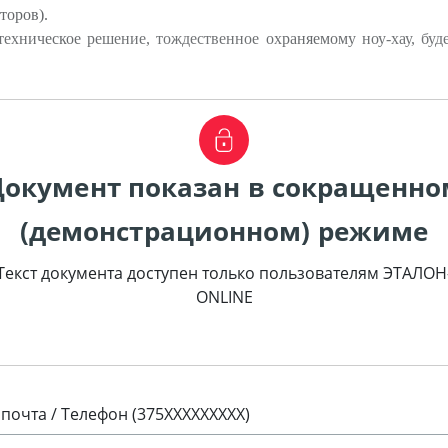
торов).
техническое решение, тождественное охраняемому ноу-хау, буд
Документ показан в сокращенно
(демонстрационном) режиме
Текст документа доступен только пользователям ЭТАЛОН
ONLINE
 почта / Телефон (375XXXXXXXXX)