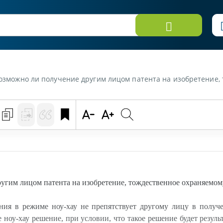
«Возможно ли получение другим лицом патента на изобретение,
гим лицом патента на изобретение, тождественное охраняемом
ия в режиме ноу-хау не препятствует другому лицу в получен
е ноу-хау решение, при условии, что такое решение будет резул