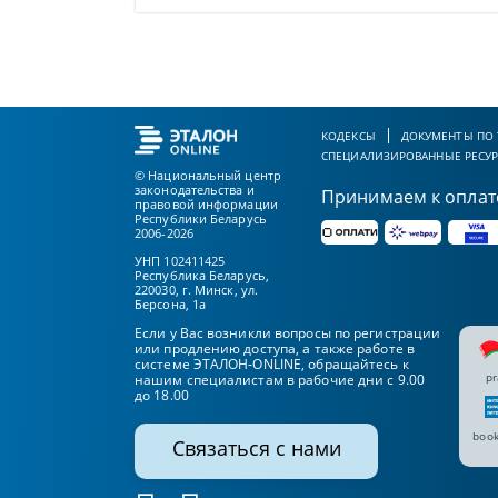
КОДЕКСЫ
ДОКУМЕНТЫ ПО
СПЕЦИАЛИЗИРОВАННЫЕ РЕСУ
© Национальный центр
законодательства и
Принимаем к оплат
правовой информации
Республики Беларусь
2006-2026
УНП 102411425
Республика Беларусь,
220030, г. Минск, ул.
Берсона, 1а
Если у Вас возникли вопросы по регистрации
или продлению доступа, а также работе в
системе ЭТАЛОН-ONLINE, обращайтесь к
pr
нашим специалистам в рабочие дни с 9.00
до 18.00
book
Связаться с нами