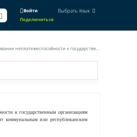
Выбрать язык
Войти
Подключиться
адлежит коммунальным или республиканским унитарным предприятиям, являющимся государственными организациями?»
ности к государственным организациям
жит коммунальным или республиканским