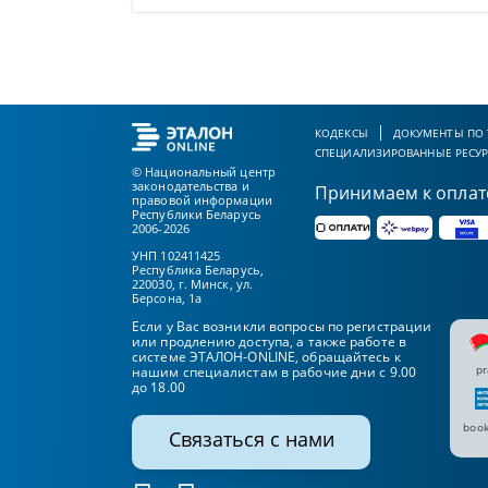
КОДЕКСЫ
ДОКУМЕНТЫ ПО
СПЕЦИАЛИЗИРОВАННЫЕ РЕСУ
© Национальный центр
законодательства и
Принимаем к оплат
правовой информации
Республики Беларусь
2006-2026
УНП 102411425
Республика Беларусь,
220030, г. Минск, ул.
Берсона, 1а
Если у Вас возникли вопросы по регистрации
или продлению доступа, а также работе в
системе ЭТАЛОН-ONLINE, обращайтесь к
pr
нашим специалистам в рабочие дни с 9.00
до 18.00
book
Связаться с нами