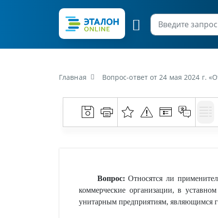
Главная
Вопрос-ответ от 24 мая 2024 г. «Относятся ли применительно к положениям Закона об
Вопрос:
Относятся ли примените
коммерческие организации, в уставно
унитарным предприятиям, являющимся г