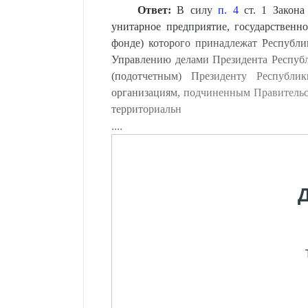
Ответ:
В силу
п. 4
ст. 1 Закона
унитарное предприятие, государственн
фонде) которого принадлежат Республи
Управлению делами Президента Республ
(подотчетным) Президенту Республи
организациям, подчиненным Правительст
территориальн
....