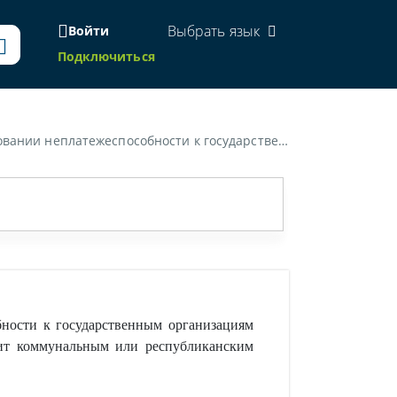
Выбрать язык
Войти
Подключиться
адлежит коммунальным или республиканским унитарным предприятиям, являющимся государственными организациями?»
ности к государственным организациям
жит коммунальным или республиканским