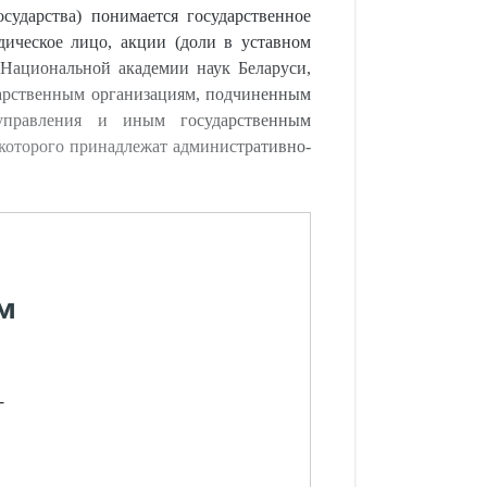
сударства) понимается государственное
дическое лицо, акции (доли в уставном
 Национальной академии наук Беларуси,
дарственным организациям, подчиненным
 управления и иным государственным
 которого принадлежат административно-
м
-