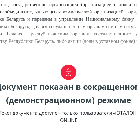
 под государственной организацией (организацией с долей го
ое объединение, являющееся коммерческой организацией, юри
ке Беларусь и переданы в управление Национальному банку,
ики Беларусь, другим государственным органам и иным госу
ки Беларусь, республиканским органам государственного
ву Республики Беларусь, либо акции (доли в уставном фонде)
Документ показан в сокращенно
(демонстрационном) режиме
Текст документа доступен только пользователям ЭТАЛОН
ONLINE