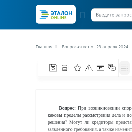
Главная
Вопрос-ответ от 23 апреля 2024 г. «При возникновении споров о требовании кредиторов, рассматриваемых экономическим с
Вопрос:
При возникновении споро
каковы пределы рассмотрения дела и ис
решения? Могут ли кредиторы представ
заявленного требования, а также измени