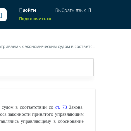
Выбрать язык
Войти
Подключиться
тельные доказательства, которые ранее не представлялись управляющему в обоснование заявленного требования, а также изменить размер заявленных требований?»
 судом в соответствии со
ст. 73
Закона,
проса законности принятого управляющим
ставлялись управляющему в обоснование