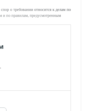
спор о требовании относится к делам по
ном и по правилам, предусмотренным
м
-