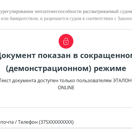
б урегулировании неплатежеспособности рассматриваемый судом 
 или банкротством, и разрешается судом в соответствии с Зако
Документ показан в сокращенно
(демонстрационном) режиме
Текст документа доступен только пользователям ЭТАЛОН
ONLINE
 почта / Телефон (375XXXXXXXXX)