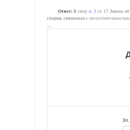
Ответ:
В силу
п. 3
ст. 17 Закона о
спорам, связанным с несостоятельностью
....
Эл.