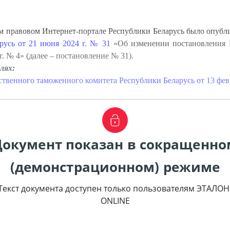
м правовом Интернет-портале Республики Беларусь было опуб
русь от 21 июня 2024 г. № 31
«Об изменении постановления Г
г. № 4» (далее – постановление № 31).
лях:
ственного таможенного комитета Республики Беларусь от 13 февр
Документ показан в сокращенно
(демонстрационном) режиме
Текст документа доступен только пользователям ЭТАЛОН
ONLINE