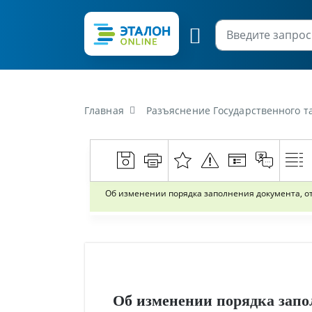
Главная
Разъяснение Государственного таможенного ком
Об изменении порядка заполнения документа, о
Об изменении порядка запо