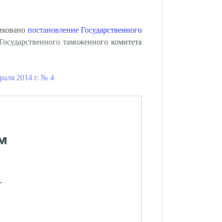
ликовано
постановление Государственного
осударственного таможенного комитета
аля 2014 г. № 4
м
-