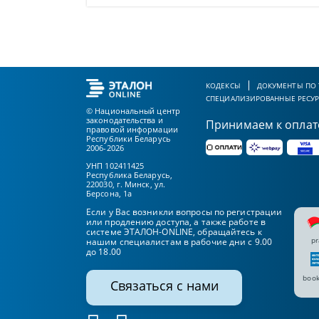
КОДЕКСЫ
ДОКУМЕНТЫ ПО
СПЕЦИАЛИЗИРОВАННЫЕ РЕСУ
© Национальный центр
законодательства и
Принимаем к оплат
правовой информации
Республики Беларусь
2006-2026
УНП 102411425
Республика Беларусь,
220030, г. Минск, ул.
Берсона, 1а
Если у Вас возникли вопросы по регистрации
или продлению доступа, а также работе в
системе ЭТАЛОН-ONLINE, обращайтесь к
pr
нашим специалистам в рабочие дни с 9.00
до 18.00
book
Связаться с нами