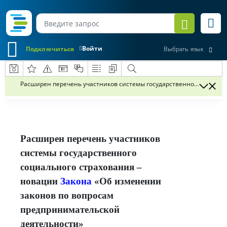
Войти
Подключиться
Выбрать язык
Расширен перечень участников системы государственного социаль
Расширен перечень участников
системы государственного
социального страхования –
новации
Закона
«Об изменении
законов по вопросам
предпринимательской
деятельности»