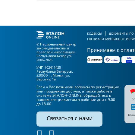
КОДЕКСЫ
ДОКУМЕНТЫ ПО
СПЕЦИАЛИЗИРОВАННЫЕ РЕСУ
© Национальный центр
законодательства и
Принимаем к оплат
правовой информации
Республики Беларусь
2006-2026
УНП 102411425
Республика Беларусь,
220030, г. Минск, ул.
Берсона, 1а
Если у Вас возникли вопросы по регистрации
или продлению доступа, а также работе в
системе ЭТАЛОН-ONLINE, обращайтесь к
pr
нашим специалистам в рабочие дни с 9.00
до 18.00
book
Связаться с нами