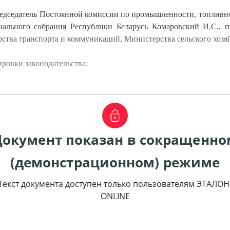
дседатель Постоянной комиссии по промышленности, топливно-
нального собрания Республики Беларусь Комаровский И.С., п
ства транспорта и коммуникаций, Министерства сельского хозяй
ровки законодательства;
Документ показан в сокращенно
(демонстрационном) режиме
Текст документа доступен только пользователям ЭТАЛОН
ONLINE