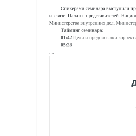
Спикерами семинара выступили пре
и связи Палаты представителей Нацио
Министерства внутренних дел, Министер
Тайминг семинара:
01:42
Цели и предпосылки корректи
05:28
....