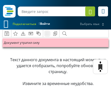
Войти
Подключиться
Выбрать язык
Документ утратил силу
Текст данного документа в настоящий момент не
удается отобразить, попробуйте обновить
страницу.
Извините за временные неудобства.