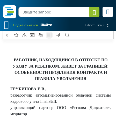
Войти
Подключиться
Выбрать язык
РАБОТНИК, НАХОДЯЩИЙСЯ В ОТПУСКЕ ПО
УХОДУ ЗА РЕБЕНКОМ, ЖИВЕТ ЗА ГРАНИЦЕЙ:
ОСОБЕННОСТИ ПРОДЛЕНИЯ КОНТРАКТА И
ПРАВИЛА УВОЛЬНЕНИЯ
ГРУБИНОВА Е.В.,
разработчик автоматизированной облачной системы
кадрового учета IntellStaff,
управляющий партнер ООО «Ресолва Диджитал»,
медиатор