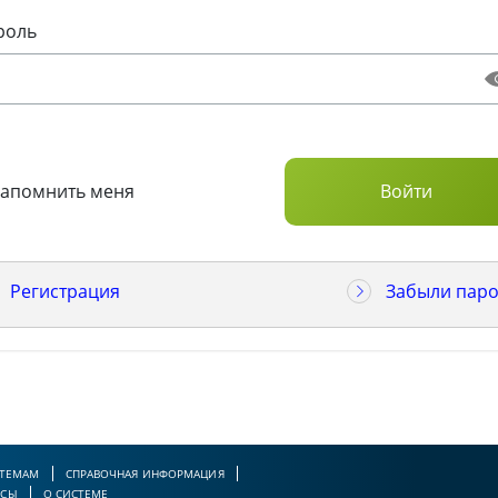
роль
Запомнить меня
Регистрация
Забыли паро
 ТЕМАМ
СПРАВОЧНАЯ ИНФОРМАЦИЯ
РСЫ
О СИСТЕМЕ