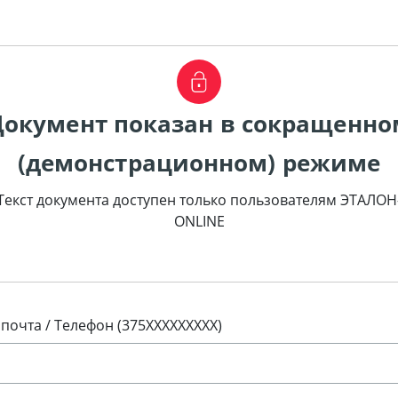
Документ показан в сокращенно
(демонстрационном) режиме
Текст документа доступен только пользователям ЭТАЛОН
ONLINE
 почта / Телефон (375XXXXXXXXX)