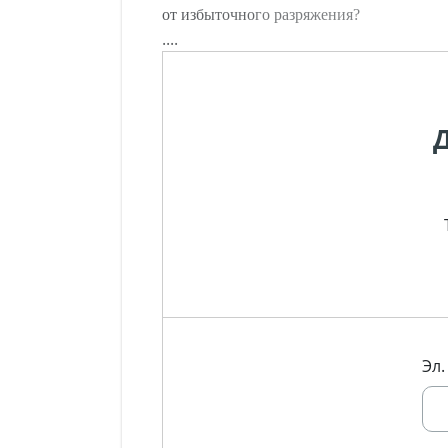
от избыточного разряжения?
....
Эл.