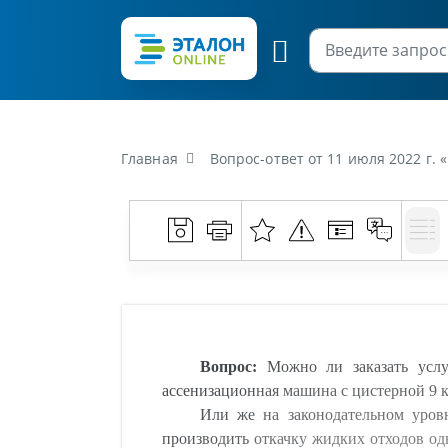
Главная
Вопрос-ответ от 11 июля 2022 г. «Можно ли заказать услуги одной ассенизационной машины для обслуживания сразу нескольких участков? (К 
Вопрос:
Можно ли заказать услу
ассенизационная машина с цистерной 9 к
Или же на законодательном уров
производить откачку жидких отходов од