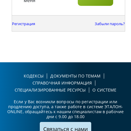
меня
Регистрация
Забыли пароль?
КОДЕКСЫ
ДОКУМЕНТЫ ПО ТЕМАМ
СПРАВОЧНАЯ ИНФОРМАЦИЯ
СПЕЦИАЛИЗИРОВАННЫЕ РЕСУРСЫ
О СИСТЕМЕ
Если у Вас возникли вопросы по регистрации или
продлению доступа, а также работе в системе ЭТАЛОН-
ONLINE, обращайтесь к нашим специалистам в рабочие
дни с 9.00 до 18.00
Связаться с нами