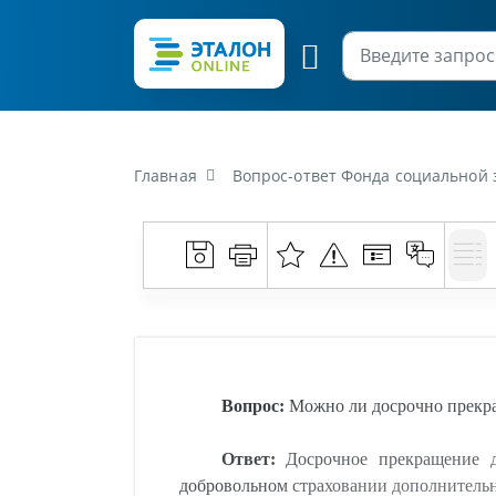
Главная
Вопрос-ответ Фонда социальной защиты населения Министе
Вопрос:
Можно ли досрочно прекра
Ответ:
Досрочное прекращение д
добровольном страховании дополнительн