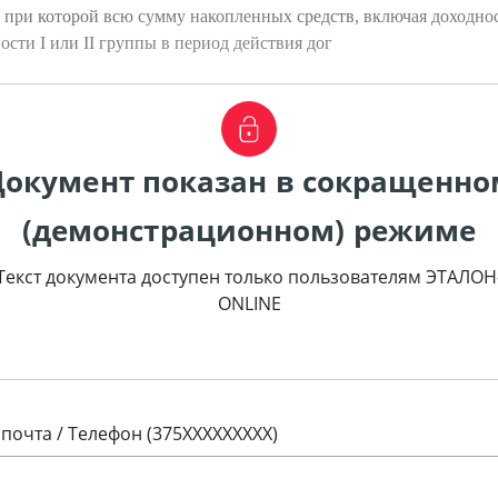
), при которой всю сумму накопленных средств, включая доходнос
сти I или II группы в период действия дог
Документ показан в сокращенно
(демонстрационном) режиме
Текст документа доступен только пользователям ЭТАЛОН
ONLINE
 почта / Телефон (375XXXXXXXXX)