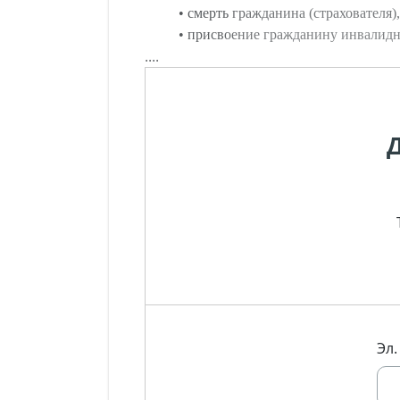
• смерть гражданина (страхователя
• присвоение гражданину инвалидно
....
Эл.