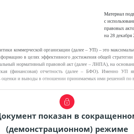
Материал под
с использова
правовых акт
на 28 декабря 
итики коммерческой организации (далее – УП) – это максимальн
формацию в целях эффективного достижения общей стратегии 
альный нормативный правовой акт (далее – ЛНПА), на основани
ская (финансовая) отчетность (далее – БФО). Именно УП я
ь оценки и выводы в отношении принимаемых ими решений по 
Документ показан в сокращенно
(демонстрационном) режиме