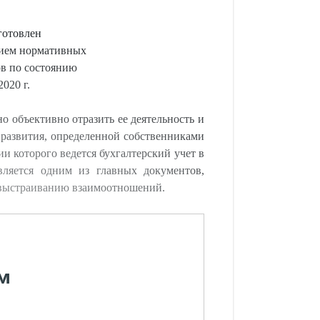
готовлен
нием нормативных
ов по состоянию
2020 г.
о объективно отразить ее деятельность и
развития, определенной собственниками
и которого ведется бухгалтерский учет в
вляется одним из главных документов,
выстраиванию взаимоотношений.
м