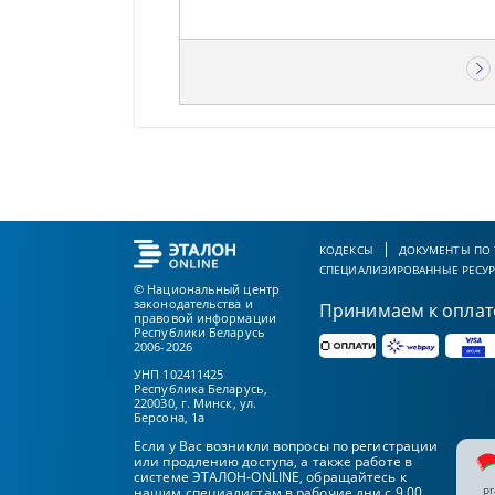
КОДЕКСЫ
ДОКУМЕНТЫ ПО
СПЕЦИАЛИЗИРОВАННЫЕ РЕСУ
© Национальный центр
законодательства и
Принимаем к оплат
правовой информации
Республики Беларусь
2006-2026
УНП 102411425
Республика Беларусь,
220030, г. Минск, ул.
Берсона, 1а
Если у Вас возникли вопросы по регистрации
или продлению доступа, а также работе в
системе ЭТАЛОН-ONLINE, обращайтесь к
pr
нашим специалистам в рабочие дни с 9.00