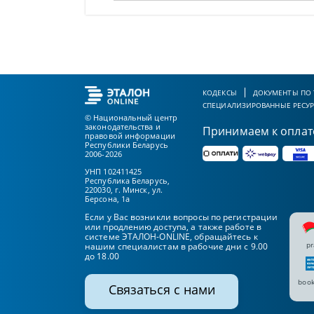
КОДЕКСЫ
ДОКУМЕНТЫ ПО
СПЕЦИАЛИЗИРОВАННЫЕ РЕСУ
© Национальный центр
законодательства и
Принимаем к оплат
правовой информации
Республики Беларусь
2006-2026
УНП 102411425
Республика Беларусь,
220030, г. Минск, ул.
Берсона, 1а
Если у Вас возникли вопросы по регистрации
или продлению доступа, а также работе в
системе ЭТАЛОН-ONLINE, обращайтесь к
pr
нашим специалистам в рабочие дни с 9.00
до 18.00
book
Связаться с нами