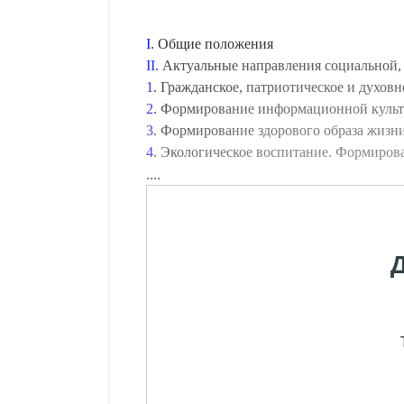
I
. Общие положения
II
. Актуальные направления социальной,
1
. Гражданское, патриотическое и духов
2
. Формирование информационной куль
3
. Формирование здорового образа жизни
4
. Экологическое воспитание. Формиров
....