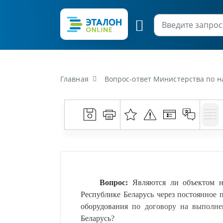
Главная
Вопрос-ответ Министерства по налогам и сборам Республики Беларусь от 2 марта 2020 г. «Являются ли объектом налог
Вопрос:
Являются ли объектом на
Республике Беларусь через постоянное 
оборудования по договору на выполне
Беларусь?