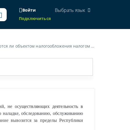
Выбрать язык
Войти
Подключиться
луживанию оборудования по договору на выполнение работ, если для проведения этих работ данное оборудование вывозится за пределы Республики Беларусь?»
й, не осуществляющих деятельность в
по наладке, обследованию, обслуживанию
ание вывозится за пределы Республики