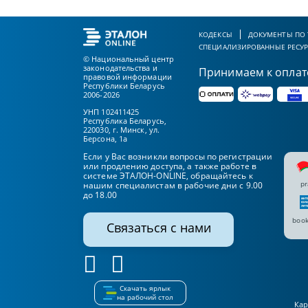
КОДЕКСЫ
ДОКУМЕНТЫ ПО
СПЕЦИАЛИЗИРОВАННЫЕ РЕСУ
© Национальный центр
законодательства и
Принимаем к оплат
правовой информации
Республики Беларусь
2006-2026
УНП 102411425
Республика Беларусь,
220030, г. Минск, ул.
Берсона, 1а
Если у Вас возникли вопросы по регистрации
или продлению доступа, а также работе в
системе ЭТАЛОН-ONLINE, обращайтесь к
pr
нашим специалистам в рабочие дни с 9.00
до 18.00
book
Связаться с нами
Скачать ярлык
на рабочий стол
Кар