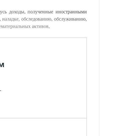
русь доходы, полученные иностранными
е, наладке, обследованию, обслуживанию,
ематериальных активов,
м
-