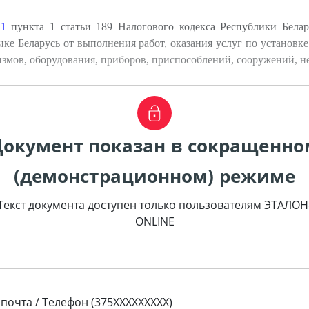
11
пункта 1 статьи 189 Налогового кодекса Республики Бела
ке Беларусь от выполнения работ, оказания услуг по установк
змов, оборудования, приборов, приспособлений, сооружений, н
Документ показан в сокращенно
(демонстрационном) режиме
Текст документа доступен только пользователям ЭТАЛОН
ONLINE
 почта / Телефон (375XXXXXXXXX)