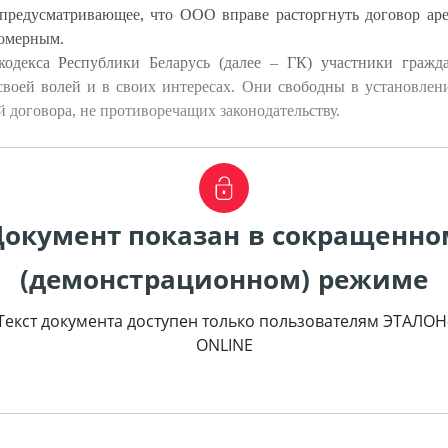
предусматривающее, что ООО вправе расторгнуть договор ар
вомерным.
кодекса Республики Беларусь (далее – ГК) участники граж
воей волей и в своих интересах. Они свободны в установлен
 договора, не противоречащих законодательству.
Документ показан в сокращенно
(демонстрационном) режиме
Текст документа доступен только пользователям ЭТАЛОН
ONLINE