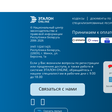
КОДЕКСЫ
ДОКУМЕНТЫ ПО
СПЕЦИАЛИЗИРОВАННЫЕ РЕСУ
© Национальный центр
законодательства и
Принимаем к оплат
правовой информации
Республики Беларусь
2006-2026
УНП 102411425
Республика Беларусь,
220030, г. Минск, ул.
Берсона, 1а
Если у Вас возникли вопросы по регистрации
или продлению доступа, а также работе в
системе ЭТАЛОН-ONLINE, обращайтесь к
pr
нашим специалистам в рабочие дни с 9.00
до 18.00
book
Связаться с нами
Скачать ярлык