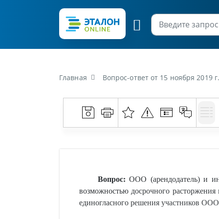
Главная
Вопрос-ответ от 15 ноября 2019 г. «ООО (арендодатель) и индивидуальный предприниматель 
Вопрос:
ООО (арендодатель) и ин
возможностью досрочного расторжения 
единогласного решения участников ООО.