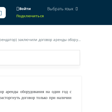
Выбрать язык
Войти
Подключиться
нуть договор только при наличии единогласного решения участников ООО. Правомерно ли такое условие договора аренды?»
ор аренды оборудования на один год с
асторгнуть договор только при наличии