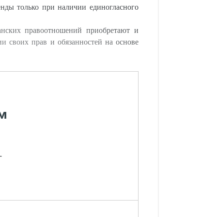
енды только при наличии единогласного
данских правоотношений приобретают и
ии своих прав и обязанностей на основе
м
-