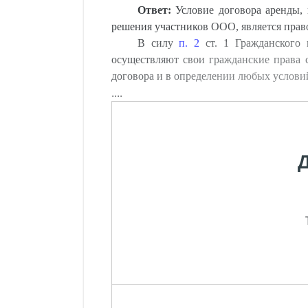
Ответ:
Условие договора аренды, 
решения участников ООО, является пра
В силу
п. 2
ст. 1 Гражданского 
осуществляют свои гражданские права с
договора и в определении любых условий
....