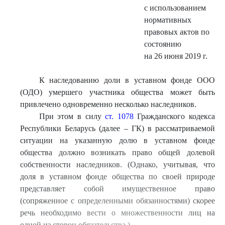
с использованием
нормативных
правовых актов по
состоянию
на 26 июня 2019 г.
К наследованию доли в уставном фонде ООО
(ОДО) умершего участника общества может быть
привлечено одновременно несколько наследников.
При этом в силу
ст. 1078
Гражданского кодекса
Республики Беларусь (далее – ГК) в рассматриваемой
ситуации на указанную долю в уставном фонде
общества должно возникать право общей долевой
собственности наследников. (Однако, учитывая, что
доля в уставном фонде общества по своей природе
представляет собой имущественное право
(сопряженное с определенными обязанностями) скорее
речь необходимо вести о множественности лиц на
одной из сторон обязательства.)