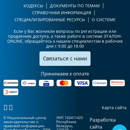
КОДЕКСЫ
ДОКУМЕНТЫ ПО ТЕМАМ
СПРАВОЧНАЯ ИНФОРМАЦИЯ
СПЕЦИАЛИЗИРОВАННЫЕ РЕСУРСЫ
О СИСТЕМЕ
Если у Вас возникли вопросы по регистрации или
продлению доступа, а также работе в системе ЭТАЛОН-
ONLINE, обращайтесь к нашим специалистам в рабочие
дни с 9.00 до 18.00
Связаться с нами
Принимаем к оплате
Карта сайта
© Национальный центр
УНП 102411425
Разработка
законодательства и
Республика
правовой информации
Беларусь,
сайта
Республики Беларусь, 2006-
220030, г.