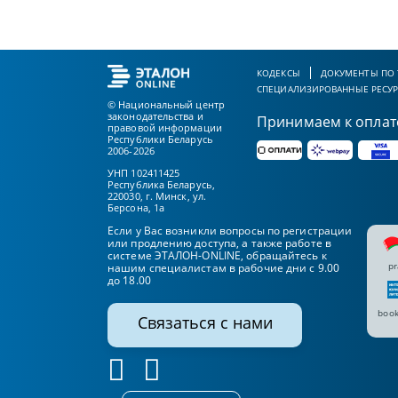
КОДЕКСЫ
ДОКУМЕНТЫ ПО
СПЕЦИАЛИЗИРОВАННЫЕ РЕСУ
© Национальный центр
законодательства и
Принимаем к оплат
правовой информации
Республики Беларусь
2006-2026
УНП 102411425
Республика Беларусь,
220030, г. Минск, ул.
Берсона, 1а
Если у Вас возникли вопросы по регистрации
или продлению доступа, а также работе в
системе ЭТАЛОН-ONLINE, обращайтесь к
pr
нашим специалистам в рабочие дни с 9.00
до 18.00
book
Связаться с нами