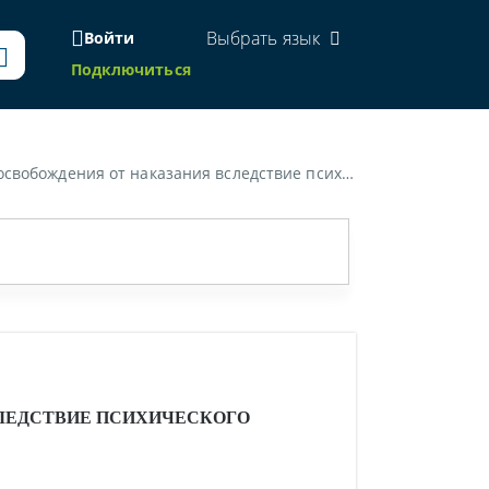
Выбрать язык
Войти
Подключиться
я вследствие психического расстройства (заболевания)»
ЛЕДСТВИЕ ПСИХИЧЕСКОГО