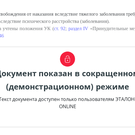
вобождения от наказания вследствие тяжелого заболевания треб
следствие психического расстройства (заболевания).
а учтены положения УК (
ст. 92
;
раздел IV
«Принудительные мер
 46
Документ показан в сокращенно
(демонстрационном) режиме
Текст документа доступен только пользователям ЭТАЛОН
ONLINE