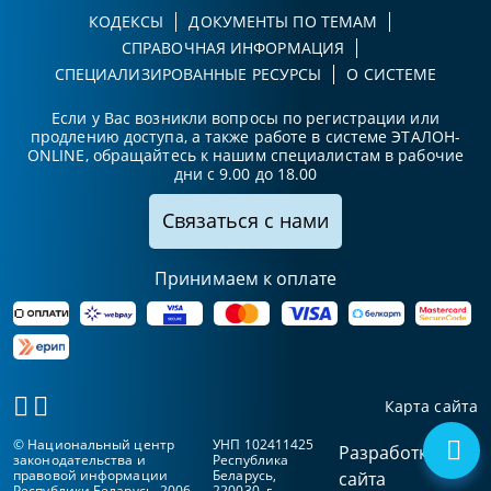
КОДЕКСЫ
ДОКУМЕНТЫ ПО ТЕМАМ
СПРАВОЧНАЯ ИНФОРМАЦИЯ
СПЕЦИАЛИЗИРОВАННЫЕ РЕСУРСЫ
О СИСТЕМЕ
Если у Вас возникли вопросы по регистрации или
продлению доступа, а также работе в системе ЭТАЛОН-
ONLINE, обращайтесь к нашим специалистам в рабочие
дни с 9.00 до 18.00
Связаться с нами
Принимаем к оплате
Карта сайта
© Национальный центр
УНП 102411425
Разработка
законодательства и
Республика
правовой информации
Беларусь,
сайта
Республики Беларусь, 2006-
220030, г.