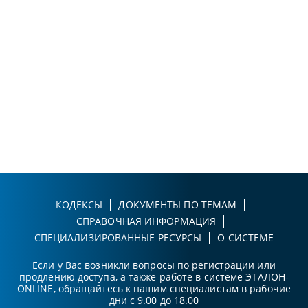
КОДЕКСЫ
ДОКУМЕНТЫ ПО ТЕМАМ
СПРАВОЧНАЯ ИНФОРМАЦИЯ
СПЕЦИАЛИЗИРОВАННЫЕ РЕСУРСЫ
О СИСТЕМЕ
Если у Вас возникли вопросы по регистрации или
продлению доступа, а также работе в системе ЭТАЛОН-
ONLINE, обращайтесь к нашим специалистам в рабочие
дни с 9.00 до 18.00