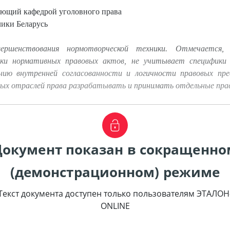
дующий кафедрой уголовного права
ики Беларусь
ершенствования нормотворческой техники. Отмечается, 
вки нормативных правовых актов, не учитывает специфики 
нию внутренней согласованности и логичности правовых пре
ых отраслей права разрабатывать и принимать отдельные прав
Документ показан в сокращенно
(демонстрационном) режиме
Текст документа доступен только пользователям ЭТАЛОН
ONLINE