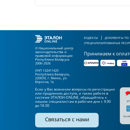
КОДЕКСЫ
ДОКУМЕНТЫ ПО
СПЕЦИАЛИЗИРОВАННЫЕ РЕСУ
© Национальный центр
законодательства и
Принимаем к оплат
правовой информации
Республики Беларусь
2006-2026
УНП 102411425
Республика Беларусь,
220030, г. Минск, ул.
Берсона, 1а
Если у Вас возникли вопросы по регистрации
или продлению доступа, а также работе в
системе ЭТАЛОН-ONLINE, обращайтесь к
pr
нашим специалистам в рабочие дни с 9.00
до 18.00
book
Связаться с нами