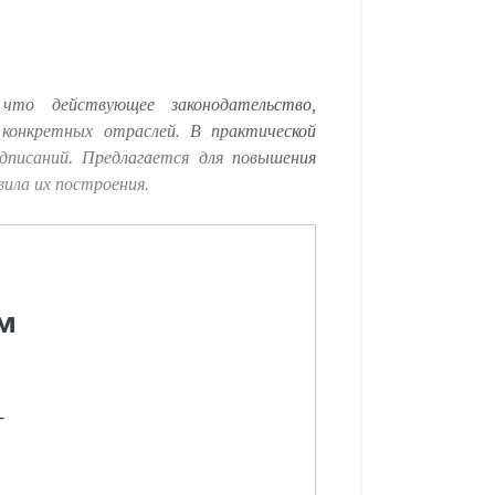
что действующее законодательство,
конкретных отраслей. В практической
дписаний. Предлагается для повышения
ила их построения.
м
-